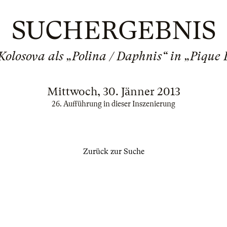
SUCHERGEBNIS
 Kolosova als „Polina / Daphnis“ in „Pique
Mittwoch, 30. Jänner 2013
26. Aufführung in dieser Inszenierung
Zurück zur Suche