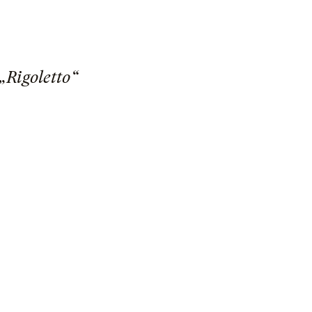
„Rigoletto“