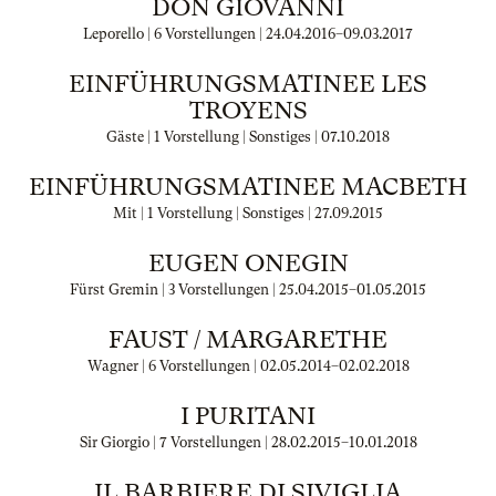
DON GIOVANNI
Leporello | 6 Vorstellungen |
24.04.2016
–
09.03.2017
EINFÜHRUNGSMATINEE LES
TROYENS
Gäste | 1 Vorstellung | Sonstiges |
07.10.2018
EINFÜHRUNGSMATINEE MACBETH
Mit | 1 Vorstellung | Sonstiges |
27.09.2015
EUGEN ONEGIN
Fürst Gremin | 3 Vorstellungen |
25.04.2015
–
01.05.2015
FAUST / MARGARETHE
Wagner | 6 Vorstellungen |
02.05.2014
–
02.02.2018
I PURITANI
Sir Giorgio | 7 Vorstellungen |
28.02.2015
–
10.01.2018
IL BARBIERE DI SIVIGLIA