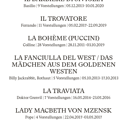
Basilio | 9 Vorstellungen |
05.12.2013
–
10.01.2020
IL TROVATORE
Ferrando | 11 Vorstellungen |
05.02.2017
–
22.09.2019
LA BOHÈME (PUCCINI)
Colline | 28 Vorstellungen |
28.11.2011
–
03.10.2019
LA FANCIULLA DEL WEST / DAS
MÄDCHEN AUS DEM GOLDENEN
WESTEN
Billy Jackrabbit, Rothaut | 5 Vorstellungen |
05.10.2013
–
17.10.2013
LA TRAVIATA
Doktor Grenvil | 7 Vorstellungen |
16.05.2014
–
23.05.2016
LADY MACBETH VON MZENSK
Pope | 4 Vorstellungen |
22.04.2017
–
03.05.2017