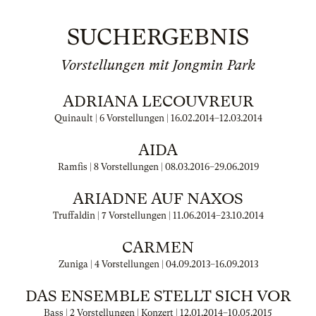
SUCHERGEBNIS
Vorstellungen mit Jongmin Park
ADRIANA LECOUVREUR
Quinault | 6 Vorstellungen |
16.02.2014
–
12.03.2014
AIDA
Ramfis | 8 Vorstellungen |
08.03.2016
–
29.06.2019
ARIADNE AUF NAXOS
Truffaldin | 7 Vorstellungen |
11.06.2014
–
23.10.2014
CARMEN
Zuniga | 4 Vorstellungen |
04.09.2013
–
16.09.2013
DAS ENSEMBLE STELLT SICH VOR
Bass | 2 Vorstellungen | Konzert |
12.01.2014
–
10.05.2015