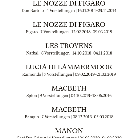
LE NOZZE DI FIGARO
Don Bartolo | 4 Vorstellungen |
16.11.2014
–
25.11.2014
LE NOZZE DI FIGARO
Figaro | 7 Vorstellungen |
12.02.2018
–
09.03.2019
LES TROYENS
Narbal | 6 Vorstellungen |
14.10.2018
–
04.11.2018
LUCIA DI LAMMERMOOR
Raimondo | 5 Vorstellungen |
09.02.2019
–
21.02.2019
MACBETH
Spion | 9 Vorstellungen |
04.10.2015
–
18.06.2016
MACBETH
Banquo | 7 Vorstellungen |
08.12.2016
–
05.03.2018
MANON