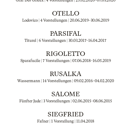
Graf Des Grieux | 4 Vorstellungen |
25.02.2020
–
07.03.2020
OTELLO
Lodovico | 4 Vorstellungen |
20.06.2019
–
30.06.2019
PARSIFAL
Titurel | 6 Vorstellungen |
30.03.2017
–
16.04.2017
RIGOLETTO
Sparafucile | 7 Vorstellungen |
07.06.2018
–
16.05.2019
RUSALKA
Wassermann | 14 Vorstellungen |
09.02.2016
–
04.02.2020
SALOME
Fünfter Jude | 3 Vorstellungen |
02.06.2015
–
08.06.2015
SIEGFRIED
Fafner | 1 Vorstellung |
11.04.2018