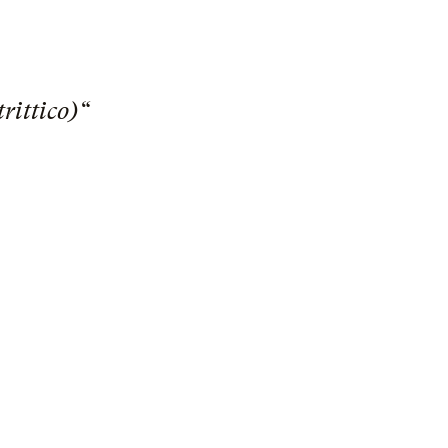
rittico)“