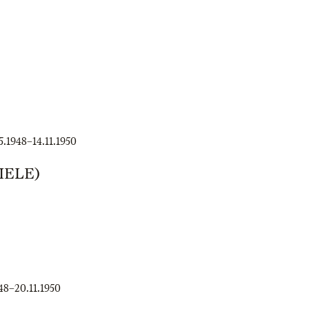
5.1948
–
14.11.1950
IELE)
48
–
20.11.1950