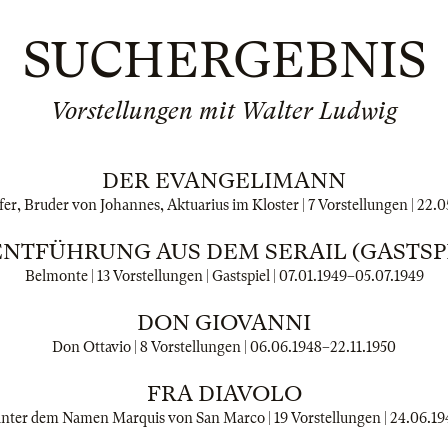
SUCHERGEBNIS
Vorstellungen mit Walter Ludwig
DER EVANGELIMANN
r, Bruder von Johannes, Aktuarius im Kloster | 7 Vorstellungen |
22.0
ENTFÜHRUNG AUS DEM SERAIL (GASTSP
Belmonte | 13 Vorstellungen | Gastspiel |
07.01.1949
–
05.07.1949
DON GIOVANNI
Don Ottavio | 8 Vorstellungen |
06.06.1948
–
22.11.1950
FRA DIAVOLO
unter dem Namen Marquis von San Marco | 19 Vorstellungen |
24.06.19