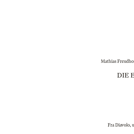
Mathias Freudhofe
DIE 
Fra Diavolo, 