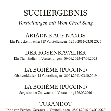
SUCHERGEBNIS
Vorstellungen mit Won Cheol Song
ARIADNE AUF NAXOS
Ein Perückenmacher | 15 Vorstellungen |
12.10.2014
–
27.01.2024
DER ROSENKAVALIER
Ein Tierhändler | 4 Vorstellungen |
09.06.2025
–
17.06.2025
LA BOHÈME (PUCCINI)
Obstverkäufer | 13 Vorstellungen |
26.04.2013
–
03.10.2019
LA BOHÈME (PUCCINI)
Sergeant der Zollwache | 1 Vorstellung |
26.03.2016
TURANDOT
Prinz von Persien (Gesang) | 7 Vorstellungen |
28.04.2016
–
05.03.2020