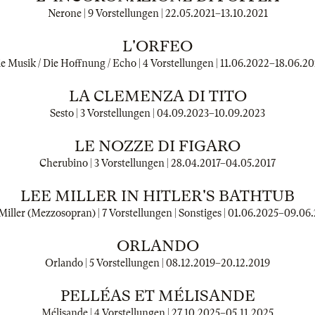
Nerone | 9 Vorstellungen |
22.05.2021
–
13.10.2021
L'ORFEO
e Musik / Die Hoffnung / Echo | 4 Vorstellungen |
11.06.2022
–
18.06.2
LA CLEMENZA DI TITO
Sesto | 3 Vorstellungen |
04.09.2023
–
10.09.2023
LE NOZZE DI FIGARO
Cherubino | 3 Vorstellungen |
28.04.2017
–
04.05.2017
LEE MILLER IN HITLER'S BATHTUB
Miller (Mezzosopran) | 7 Vorstellungen | Sonstiges |
01.06.2025
–
09.06.
ORLANDO
Orlando | 5 Vorstellungen |
08.12.2019
–
20.12.2019
PELLÉAS ET MÉLISANDE
Mélisande | 4 Vorstellungen |
27.10.2025
–
05.11.2025