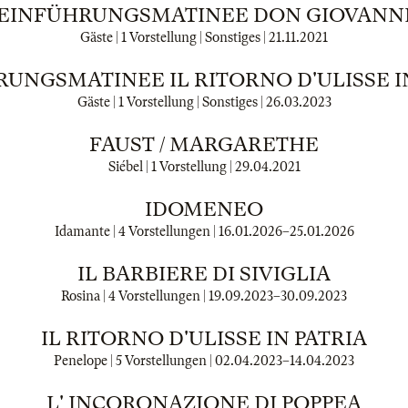
EINFÜHRUNGSMATINEE DON GIOVANN
Gäste | 1 Vorstellung | Sonstiges |
21.11.2021
UNGSMATINEE IL RITORNO D'ULISSE I
Gäste | 1 Vorstellung | Sonstiges |
26.03.2023
FAUST / MARGARETHE
Siébel | 1 Vorstellung |
29.04.2021
IDOMENEO
Idamante | 4 Vorstellungen |
16.01.2026
–
25.01.2026
IL BARBIERE DI SIVIGLIA
Rosina | 4 Vorstellungen |
19.09.2023
–
30.09.2023
IL RITORNO D'ULISSE IN PATRIA
Penelope | 5 Vorstellungen |
02.04.2023
–
14.04.2023
L' INCORONAZIONE DI POPPEA