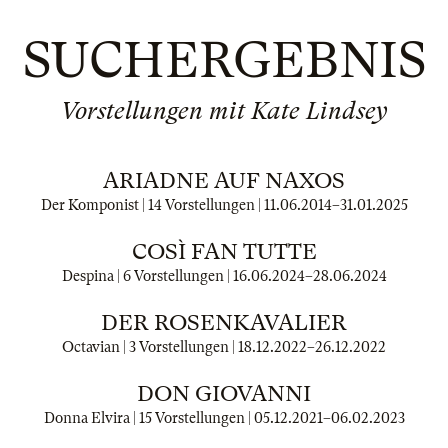
SUCHERGEBNIS
Vorstellungen mit Kate Lindsey
ARIADNE AUF NAXOS
Der Komponist | 14 Vorstellungen |
11.06.2014
–
31.01.2025
COSÌ FAN TUTTE
Despina | 6 Vorstellungen |
16.06.2024
–
28.06.2024
DER ROSENKAVALIER
Octavian | 3 Vorstellungen |
18.12.2022
–
26.12.2022
DON GIOVANNI
Donna Elvira | 15 Vorstellungen |
05.12.2021
–
06.02.2023