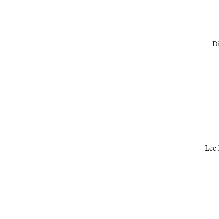
Di
Lee 