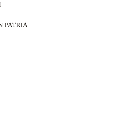
I
N PATRIA