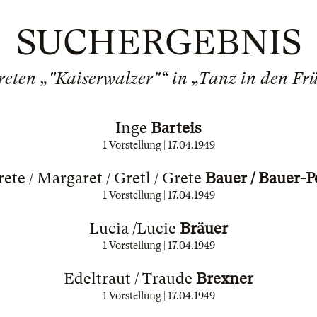
SUCHERGEBNIS
reten „"Kaiserwalzer"“ in „Tanz in den Fr
Inge
Barteis
1 Vorstellung |
17.04.1949
ete / Margaret / Gretl / Grete
Bauer / Bauer-
1 Vorstellung |
17.04.1949
Lucia /Lucie
Bräuer
1 Vorstellung |
17.04.1949
Edeltraut / Traude
Brexner
1 Vorstellung |
17.04.1949