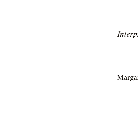
Interp
Margar