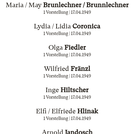
Maria / May
Brunlechner / Brunnlechner
1 Vorstellung |
17.04.1949
Lydia / Lidia
Coronica
1 Vorstellung |
17.04.1949
Olga
Fiedler
1 Vorstellung |
17.04.1949
Wilfried
Fränzl
1 Vorstellung |
17.04.1949
Inge
Hiltscher
1 Vorstellung |
17.04.1949
Elfi / Elfriede
Hlinak
1 Vorstellung |
17.04.1949
Arnold
Jandosch