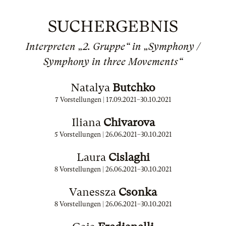
SUCHERGEBNIS
Interpreten „2. Gruppe“ in „Symphony /
Symphony in three Movements“
Natalya
Butchko
7 Vorstellungen |
17.09.2021
–
30.10.2021
Iliana
Chivarova
5 Vorstellungen |
26.06.2021
–
30.10.2021
Laura
Cislaghi
8 Vorstellungen |
26.06.2021
–
30.10.2021
Vanessza
Csonka
8 Vorstellungen |
26.06.2021
–
30.10.2021