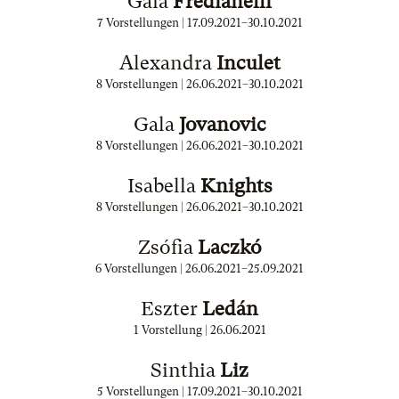
Gaia
Fredianelli
7 Vorstellungen |
17.09.2021
–
30.10.2021
Alexandra
Inculet
8 Vorstellungen |
26.06.2021
–
30.10.2021
Gala
Jovanovic
8 Vorstellungen |
26.06.2021
–
30.10.2021
Isabella
Knights
8 Vorstellungen |
26.06.2021
–
30.10.2021
Zsófia
Laczkó
6 Vorstellungen |
26.06.2021
–
25.09.2021
Eszter
Ledán
1 Vorstellung |
26.06.2021
Sinthia
Liz
5 Vorstellungen |
17.09.2021
–
30.10.2021