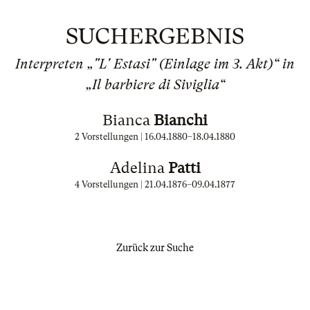
SUCHERGEBNIS
Interpreten „"L' Estasi" (Einlage im 3. Akt)“ in
„Il barbiere di Siviglia“
Bianca
Bianchi
2 Vorstellungen |
16.04.1880
–
18.04.1880
Adelina
Patti
4 Vorstellungen |
21.04.1876
–
09.04.1877
Zurück zur Suche