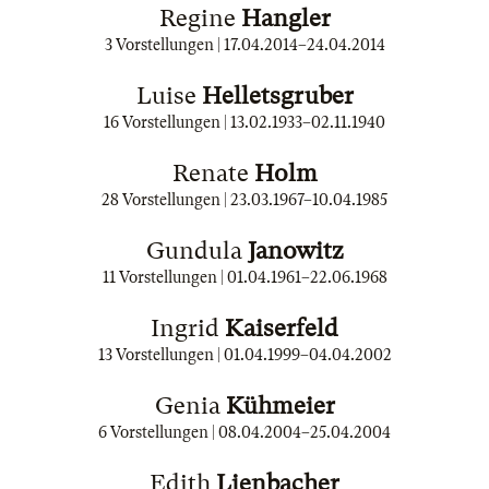
Regine
Hangler
3 Vorstellungen |
17.04.2014
–
24.04.2014
Luise
Helletsgruber
16 Vorstellungen |
13.02.1933
–
02.11.1940
Renate
Holm
28 Vorstellungen |
23.03.1967
–
10.04.1985
Gundula
Janowitz
11 Vorstellungen |
01.04.1961
–
22.06.1968
Ingrid
Kaiserfeld
13 Vorstellungen |
01.04.1999
–
04.04.2002
Genia
Kühmeier
6 Vorstellungen |
08.04.2004
–
25.04.2004
Edith
Lienbacher