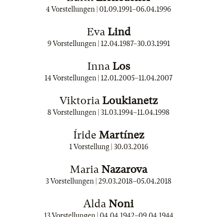
4 Vorstellungen |
01.09.1991
–
06.04.1996
Eva
Lind
9 Vorstellungen |
12.04.1987
–
30.03.1991
Inna
Los
14 Vorstellungen |
12.01.2005
–
11.04.2007
Viktoria
Loukianetz
8 Vorstellungen |
31.03.1994
–
11.04.1998
Íride
Martínez
1 Vorstellung |
30.03.2016
Maria
Nazarova
3 Vorstellungen |
29.03.2018
–
05.04.2018
Alda
Noni
13 Vorstellungen |
04.04.1942
–
09.04.1944