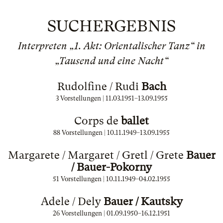
SUCHERGEBNIS
Interpreten „1. Akt: Orientalischer Tanz“ in
„Tausend und eine Nacht“
Rudolfine / Rudi
Bach
3 Vorstellungen |
11.03.1951
–
13.09.1955
Corps de
ballet
88 Vorstellungen |
10.11.1949
–
13.09.1955
Margarete / Margaret / Gretl / Grete
Bauer
/ Bauer-Pokorny
51 Vorstellungen |
10.11.1949
–
04.02.1955
Adele / Dely
Bauer / Kautsky
26 Vorstellungen |
01.09.1950
–
16.12.1951