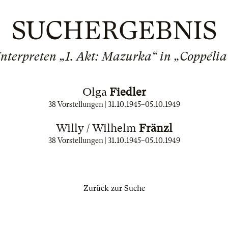
SUCHERGEBNIS
Interpreten „1. Akt: Mazurka“ in „Coppélia
Olga
Fiedler
38 Vorstellungen |
31.10.1945
–
05.10.1949
Willy / Wilhelm
Fränzl
38 Vorstellungen |
31.10.1945
–
05.10.1949
Zurück zur Suche