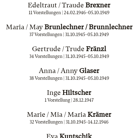
Edeltraut / Traude
Brexner
11 Vorstellungen |
24.02.1946
–
05.10.1949
Maria / May
Brunlechner / Brunnlechner
37 Vorstellungen |
31.10.1945
–
05.10.1949
Gertrude / Trude
Fränzl
34 Vorstellungen |
31.10.1945
–
05.10.1949
Anna / Anny
Glaser
38 Vorstellungen |
31.10.1945
–
05.10.1949
Inge
Hiltscher
1 Vorstellung |
28.12.1947
Marie / Mia / Maria
Krämer
32 Vorstellungen |
31.10.1945
–
14.12.1946
Eva
Kuntschik