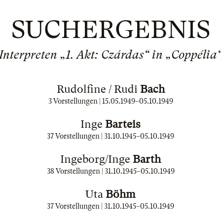
SUCHERGEBNIS
Interpreten „1. Akt: Czárdas“ in „Coppélia
Rudolfine / Rudi
Bach
3 Vorstellungen |
15.05.1949
–
05.10.1949
Inge
Barteis
37 Vorstellungen |
31.10.1945
–
05.10.1949
Ingeborg/Inge
Barth
38 Vorstellungen |
31.10.1945
–
05.10.1949
Uta
Böhm
37 Vorstellungen |
31.10.1945
–
05.10.1949