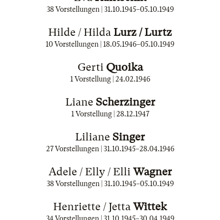
38 Vorstellungen |
31.10.1945
–
05.10.1949
Hilde / Hilda
Lurz / Lurtz
10 Vorstellungen |
18.05.1946
–
05.10.1949
Gerti
Quoika
1 Vorstellung |
24.02.1946
Liane
Scherzinger
1 Vorstellung |
28.12.1947
Liliane
Singer
27 Vorstellungen |
31.10.1945
–
28.04.1946
Adele / Elly / Elli
Wagner
38 Vorstellungen |
31.10.1945
–
05.10.1949
Henriette / Jetta
Wittek
34 Vorstellungen |
31.10.1945
–
30.04.1949