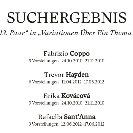
SUCHERGEBNIS
„13. Paar“ in „Variationen Über Ein Them
Fabrizio
Coppo
9 Vorstellungen |
24.10.2010
–
21.11.2010
Trevor
Hayden
6 Vorstellungen |
11.04.2012
–
17.06.2012
Erika
Kovácová
9 Vorstellungen |
24.10.2010
–
21.11.2010
Rafaella
Sant'Anna
3 Vorstellungen |
12.06.2012
–
17.06.2012