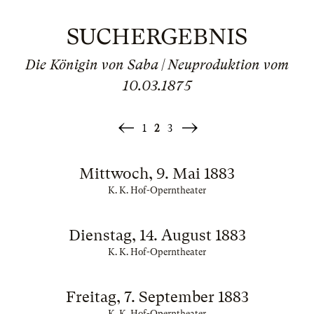
SUCHERGEBNIS
Die Königin von Saba | Neuproduktion vom
10.03.1875
1
2
3
«
Weiter
Zurück
»
Mittwoch, 9. Mai 1883
K. K. Hof-Operntheater
Dienstag, 14. August 1883
K. K. Hof-Operntheater
Freitag, 7. September 1883
K. K. Hof-Operntheater