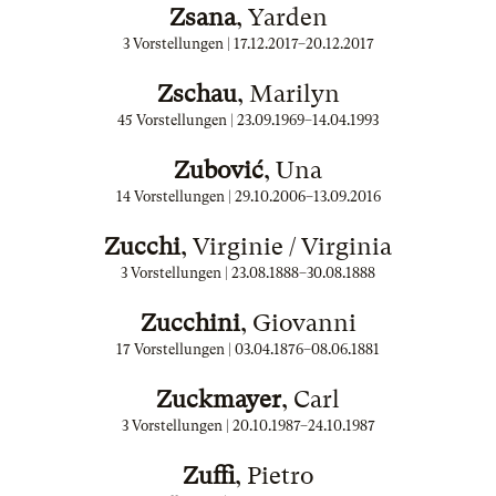
Zsana
, Yarden
3 Vorstellungen |
17.12.2017
–
20.12.2017
Zschau
, Marilyn
45 Vorstellungen |
23.09.1969
–
14.04.1993
Zubović
, Una
14 Vorstellungen |
29.10.2006
–
13.09.2016
Zucchi
, Virginie / Virginia
3 Vorstellungen |
23.08.1888
–
30.08.1888
Zucchini
, Giovanni
17 Vorstellungen |
03.04.1876
–
08.06.1881
Zuckmayer
, Carl
3 Vorstellungen |
20.10.1987
–
24.10.1987
Zuffi
, Pietro