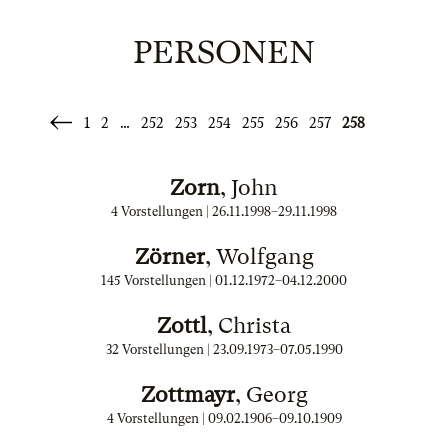
PERSONEN
1
2
…
252
253
254
255
256
257
258
«
Zurück
Zorn
, John
4 Vorstellungen |
26.11.1998
–
29.11.1998
Zörner
, Wolfgang
145 Vorstellungen |
01.12.1972
–
04.12.2000
Zottl
, Christa
32 Vorstellungen |
23.09.1973
–
07.05.1990
Zottmayr
, Georg
4 Vorstellungen |
09.02.1906
–
09.10.1909