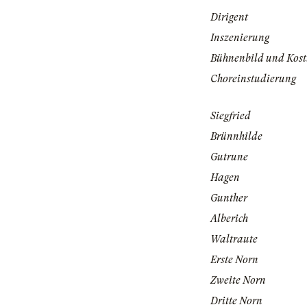
Dirigent
Inszenierung
Bühnenbild und Kos
Choreinstudierung
Siegfried
Brünnhilde
Gutrune
Hagen
Gunther
Alberich
Waltraute
Erste Norn
Zweite Norn
Dritte Norn