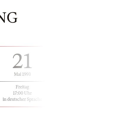
NG
21
Mai 1993
Freitag
17:00 Uhr
in deutscher Sprache