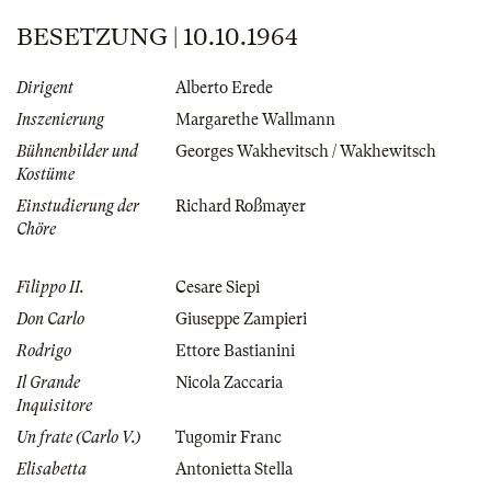
BESETZUNG | 10.10.1964
Dirigent
Alberto Erede
Inszenierung
Margarethe Wallmann
Bühnenbilder und
Georges Wakhevitsch / Wakhewitsch
Kostüme
Einstudierung der
Richard Roßmayer
Chöre
Filippo II.
Cesare Siepi
Don Carlo
Giuseppe Zampieri
Rodrigo
Ettore Bastianini
Il Grande
Nicola Zaccaria
Inquisitore
Un frate (Carlo V.)
Tugomir Franc
Elisabetta
Antonietta Stella