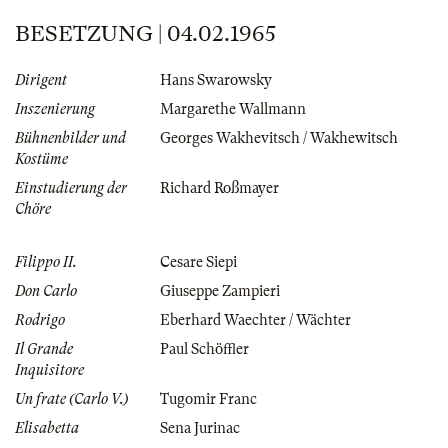
BESETZUNG | 04.02.1965
Dirigent
Hans Swarowsky
Inszenierung
Margarethe Wallmann
Bühnenbilder und
Georges Wakhevitsch / Wakhewitsch
Kostüme
Einstudierung der
Richard Roßmayer
Chöre
Filippo II.
Cesare Siepi
Don Carlo
Giuseppe Zampieri
Rodrigo
Eberhard Waechter / Wächter
Il Grande
Paul Schöffler
Inquisitore
Un frate (Carlo V.)
Tugomir Franc
Elisabetta
Sena Jurinac