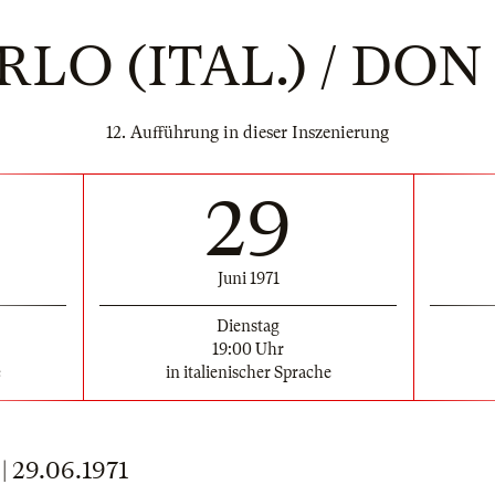
LO (ITAL.) / DO
12. Aufführung in dieser Inszenierung
29
Juni 1971
Dienstag
19:00 Uhr
e
in italienischer Sprache
29.06.1971