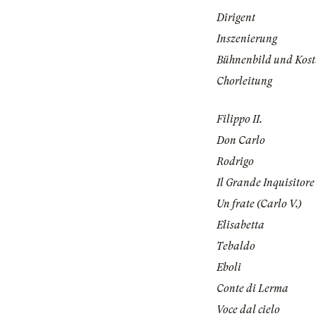
Dirigent
Inszenierung
Bühnenbild und Kos
Chorleitung
Filippo II.
Don Carlo
Rodrigo
Il Grande Inquisitore
Un frate (Carlo V.)
Elisabetta
Tebaldo
Eboli
Conte di Lerma
Voce dal cielo