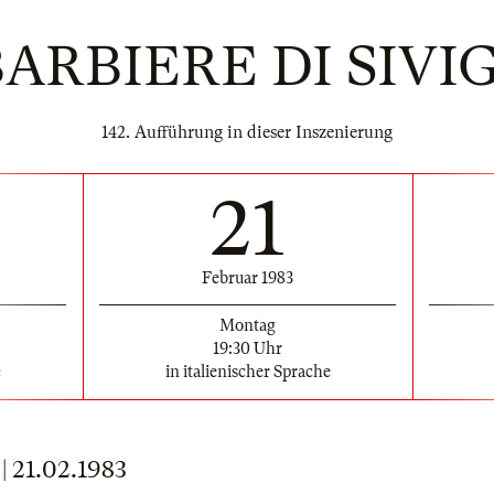
BARBIERE DI SIVI
142. Aufführung in dieser Inszenierung
21
Februar 1983
Montag
19:30 Uhr
e
in italienischer Sprache
21.02.1983