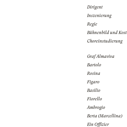
Dirigent
Inszenierung
Regie
Bühnenbild und Kos
Choreinstudierung
Graf Almaviva
Bartolo
Rosina
Figaro
Basilio
Fiorello
Ambrogio
Berta (Marcellina)
Ein Offizier