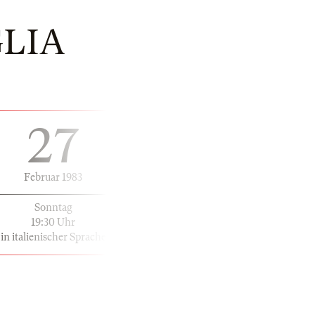
GLIA
27
Februar 1983
Sonntag
19:30 Uhr
in italienischer Sprache