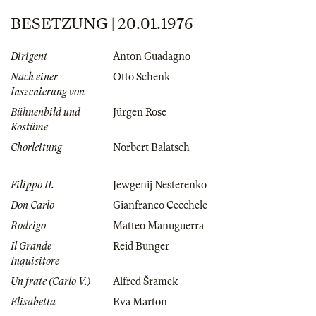
BESETZUNG | 20.01.1976
Dirigent
Anton Guadagno
Nach einer
Otto Schenk
Inszenierung von
Bühnenbild und
Jürgen Rose
Kostüme
Chorleitung
Norbert Balatsch
Filippo II.
Jewgenij Nesterenko
Don Carlo
Gianfranco Cecchele
Rodrigo
Matteo Manuguerra
Il Grande
Reid Bunger
Inquisitore
Un frate (Carlo V.)
Alfred Šramek
Elisabetta
Eva Marton