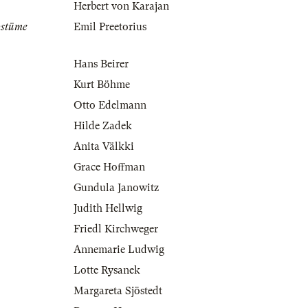
Herbert von Karajan
ostüme
Emil Preetorius
Hans Beirer
Kurt Böhme
Otto Edelmann
Hilde Zadek
Anita Välkki
Grace Hoffman
Gundula Janowitz
Judith Hellwig
Friedl Kirchweger
Annemarie Ludwig
Lotte Rysanek
Margareta Sjöstedt