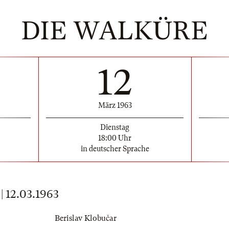
DIE WALKÜRE
12
März 1963
Dienstag
18:00 Uhr
in deutscher Sprache
12.03.1963
Berislav Klobučar