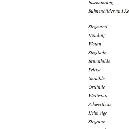
Inszenierung
Bühnenbilder und K
Siegmund
Hunding
Wotan
Sieglinde
Brünnhilde
Fricka
Gerhilde
Ortlinde
Waltraute
Schwertleite
Helmwige
Siegrune