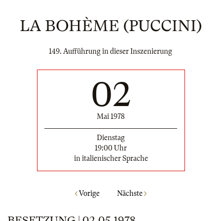
LA BOHÈME (PUCCINI)
149. Aufführung in dieser Inszenierung
02
Mai 1978
Dienstag
19:00 Uhr
in italienischer Sprache
Vorige
Nächste
BESETZUNG | 02.05.1978