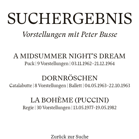
SUCHERGEBNIS
Vorstellungen mit Peter Busse
A MIDSUMMER NIGHT'S DREAM
Puck | 9 Vorstellungen |
03.11.1962
–
21.12.1964
DORNRÖSCHEN
Catalabutte | 8 Vorstellungen | Ballett |
04.05.1963
–
22.10.1963
LA BOHÈME (PUCCINI)
Regie | 30 Vorstellungen |
13.05.1977
–
19.05.1982
Zurück zur Suche