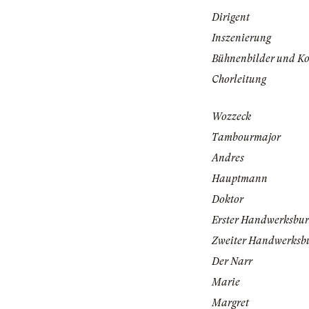
Dirigent
Inszenierung
Bühnenbilder und K
Chorleitung
Wozzeck
Tambourmajor
Andres
Hauptmann
Doktor
Erster Handwerksbur
Zweiter Handwerksb
Der Narr
Marie
Margret