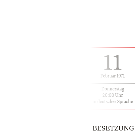
11
Februar 1971
Donnerstag
20:00 Uhr
in deutscher Sprache
BESETZUNG | 