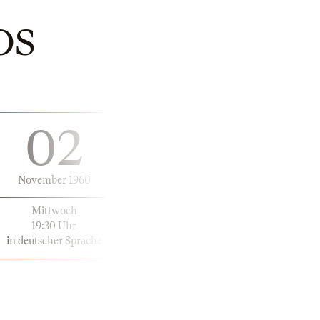
OS
02
November 1960
Mittwoch
19:30 Uhr
in deutscher Sprache