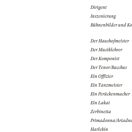
Dirigent
Inszenierung
Bühnenbilder und K
Der Haushofmeister
Der Musiklehrer
Der Komponist
Der Tenor/Bacchus
Ein Offizier
Ein Tanzmeister
Ein Perückenmacher
Ein Lakai
Zerbinetta
Primadonna/Ariadn
Harlekin