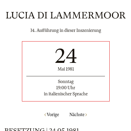
LUCIA DI LAMMERMOOR
34. Aufführung in dieser Inszenierung
24
Mai 1981
Sonntag
19:00 Uhr
in italienischer Sprache
Vorige
Nächste
BESETZUNG | 24.05.1981