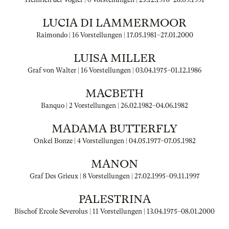
LUCIA DI LAMMERMOOR
Raimondo | 16 Vorstellungen |
17.05.1981
–
27.01.2000
LUISA MILLER
Graf von Walter | 16 Vorstellungen |
03.04.1975
–
01.12.1986
MACBETH
Banquo | 2 Vorstellungen |
26.02.1982
–
04.06.1982
MADAMA BUTTERFLY
Onkel Bonze | 4 Vorstellungen |
04.05.1977
–
07.05.1982
MANON
Graf Des Grieux | 8 Vorstellungen |
27.02.1995
–
09.11.1997
PALESTRINA
Bischof Ercole Severolus | 11 Vorstellungen |
13.04.1975
–
08.01.2000