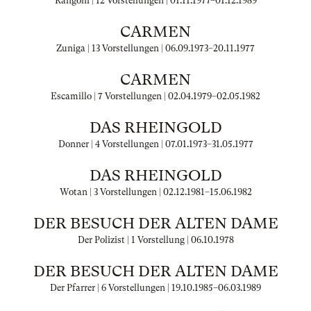
Rangoni | 12 Vorstellungen |
01.11.1977
–
01.12.1989
CARMEN
Zuniga | 13 Vorstellungen |
06.09.1973
–
20.11.1977
CARMEN
Escamillo | 7 Vorstellungen |
02.04.1979
–
02.05.1982
DAS RHEINGOLD
Donner | 4 Vorstellungen |
07.01.1973
–
31.05.1977
DAS RHEINGOLD
Wotan | 3 Vorstellungen |
02.12.1981
–
15.06.1982
DER BESUCH DER ALTEN DAME
Der Polizist | 1 Vorstellung |
06.10.1978
DER BESUCH DER ALTEN DAME
Der Pfarrer | 6 Vorstellungen |
19.10.1985
–
06.03.1989