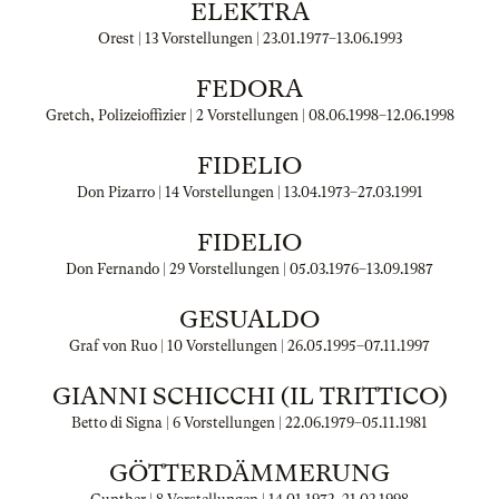
ELEKTRA
Orest | 13 Vorstellungen |
23.01.1977
–
13.06.1993
FEDORA
Gretch, Polizeioffizier | 2 Vorstellungen |
08.06.1998
–
12.06.1998
FIDELIO
Don Pizarro | 14 Vorstellungen |
13.04.1973
–
27.03.1991
FIDELIO
Don Fernando | 29 Vorstellungen |
05.03.1976
–
13.09.1987
GESUALDO
Graf von Ruo | 10 Vorstellungen |
26.05.1995
–
07.11.1997
GIANNI SCHICCHI (IL TRITTICO)
Betto di Signa | 6 Vorstellungen |
22.06.1979
–
05.11.1981
GÖTTERDÄMMERUNG