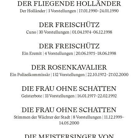
DER FLIEGENDE HOLLÄNDER
Der Holländer | 3 Vorstellungen |
17.01.1990
–
24.01.1990
DER FREISCHÜTZ
Cuno | 30 Vorstellungen |
01.04.1974
–
06.12.1998
DER FREISCHÜTZ
Ein Eremit | 4 Vorstellungen |
20.06.1975
–
18.06.1998
DER ROSENKAVALIER
Ein Polizeikommissär | 132 Vorstellungen |
22.10.1972
–
27.02.2000
DIE FRAU OHNE SCHATTEN
Geisterbote | 33 Vorstellungen |
16.01.1977
–
22.02.1992
DIE FRAU OHNE SCHATTEN
Stimmen der Wächter der Stadt | 8 Vorstellungen |
11.12.1999
–
14.05.2000
DIE MEISTERSINGER VON