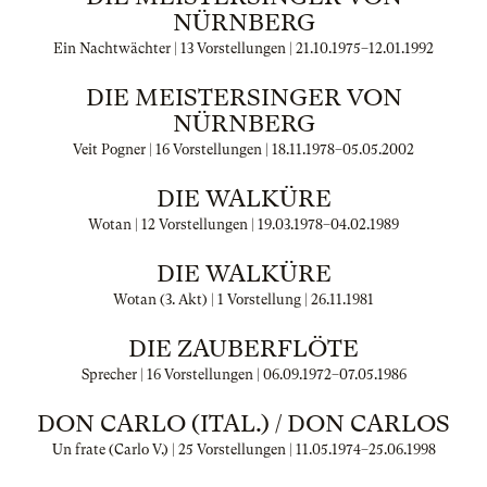
NÜRNBERG
Ein Nachtwächter | 13 Vorstellungen |
21.10.1975
–
12.01.1992
DIE MEISTERSINGER VON
NÜRNBERG
Veit Pogner | 16 Vorstellungen |
18.11.1978
–
05.05.2002
DIE WALKÜRE
Wotan | 12 Vorstellungen |
19.03.1978
–
04.02.1989
DIE WALKÜRE
Wotan (3. Akt) | 1 Vorstellung |
26.11.1981
DIE ZAUBERFLÖTE
Sprecher | 16 Vorstellungen |
06.09.1972
–
07.05.1986
DON CARLO (ITAL.) / DON CARLOS
Un frate (Carlo V.) | 25 Vorstellungen |
11.05.1974
–
25.06.1998