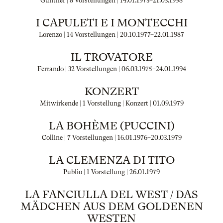
Gunther | 8 Vorstellungen |
14.01.1973
–
21.03.1998
I CAPULETI E I MONTECCHI
Lorenzo | 14 Vorstellungen |
20.10.1977
–
22.01.1987
IL TROVATORE
Ferrando | 32 Vorstellungen |
06.03.1975
–
24.01.1994
KONZERT
Mitwirkende | 1 Vorstellung | Konzert |
01.09.1979
LA BOHÈME (PUCCINI)
Colline | 7 Vorstellungen |
16.01.1976
–
20.03.1979
LA CLEMENZA DI TITO
Publio | 1 Vorstellung |
26.01.1979
LA FANCIULLA DEL WEST / DAS
MÄDCHEN AUS DEM GOLDENEN
WESTEN