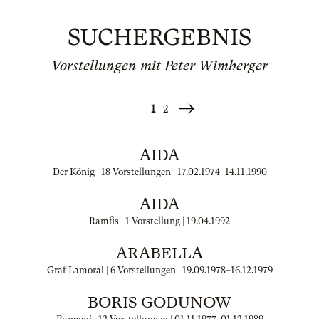
SUCHERGEBNIS
Vorstellungen mit Peter Wimberger
1
2
Weiter
»
AIDA
Der König | 18 Vorstellungen |
17.02.1974
–
14.11.1990
AIDA
Ramfis | 1 Vorstellung |
19.04.1992
ARABELLA
Graf Lamoral | 6 Vorstellungen |
19.09.1978
–
16.12.1979
BORIS GODUNOW