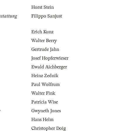
Horst Stein
sstattung
Filippo Sanjust
Erich Kunz
Walter Berry
Gertrude Jahn
Josef Hopferwieser
Ewald Aichberger
Heinz Zednik
Paul Wolfrum
Walter Fink
Patricia Wise
e
Gwyneth Jones
Hans Helm
Christopher Doig