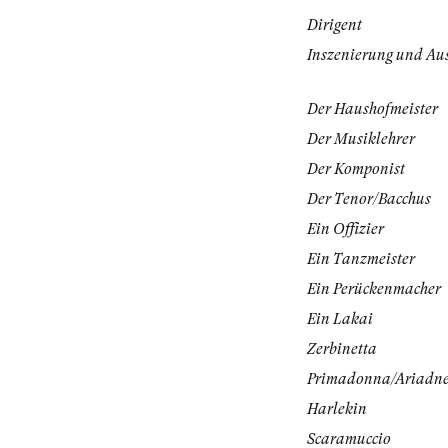
Dirigent
Inszenierung und Au
Der Haushofmeister
Der Musiklehrer
Der Komponist
Der Tenor/Bacchus
Ein Offizier
Ein Tanzmeister
Ein Perückenmacher
Ein Lakai
Zerbinetta
Primadonna/Ariadn
Harlekin
Scaramuccio