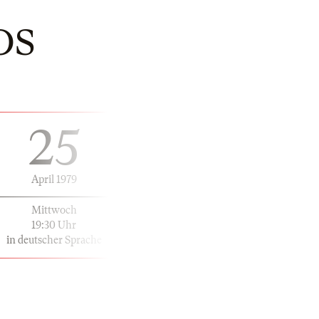
OS
25
April 1979
Mittwoch
19:30 Uhr
in deutscher Sprache