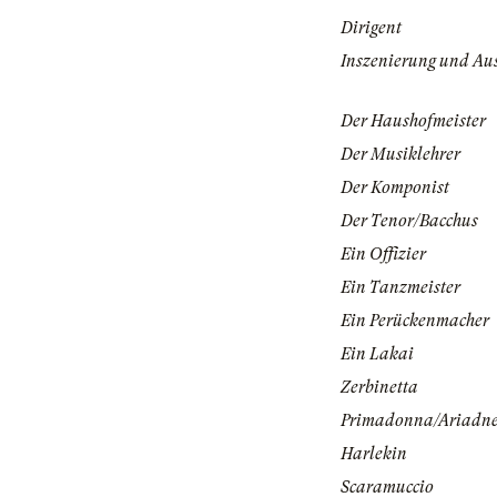
Dirigent
Inszenierung und Au
Der Haushofmeister
Der Musiklehrer
Der Komponist
Der Tenor/Bacchus
Ein Offizier
Ein Tanzmeister
Ein Perückenmacher
Ein Lakai
Zerbinetta
Primadonna/Ariadn
Harlekin
Scaramuccio