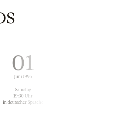
OS
01
Juni 1996
Samstag
19:30 Uhr
in deutscher Sprache