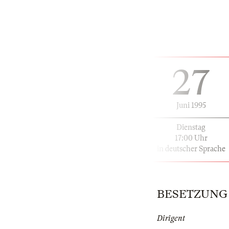
27
Juni 1995
Dienstag
17:00 Uhr
in deutscher Sprache
BESETZUNG | 
Dirigent