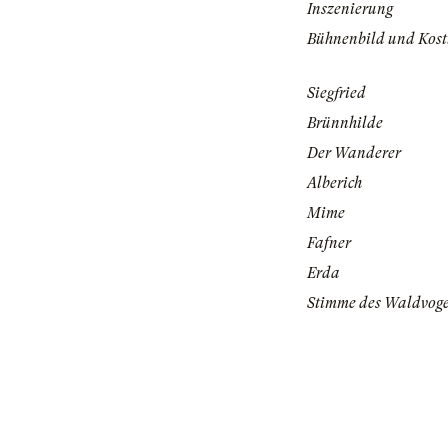
Inszenierung
Bühnenbild und Kos
Siegfried
Brünnhilde
Der Wanderer
Alberich
Mime
Fafner
Erda
Stimme des Waldvoge