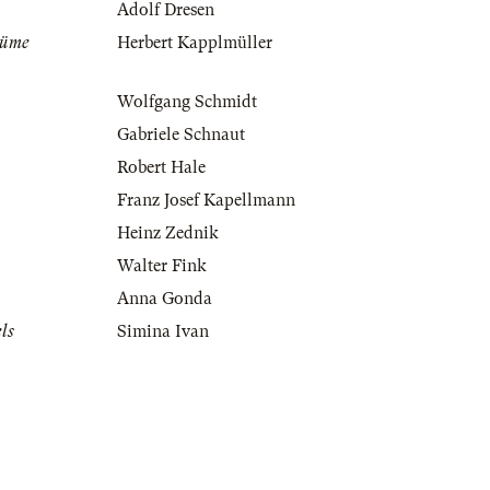
Adolf Dresen
tüme
Herbert Kapplmüller
Wolfgang Schmidt
Gabriele Schnaut
Robert Hale
Franz Josef Kapellmann
Heinz Zednik
Walter Fink
Anna Gonda
ls
Simina Ivan