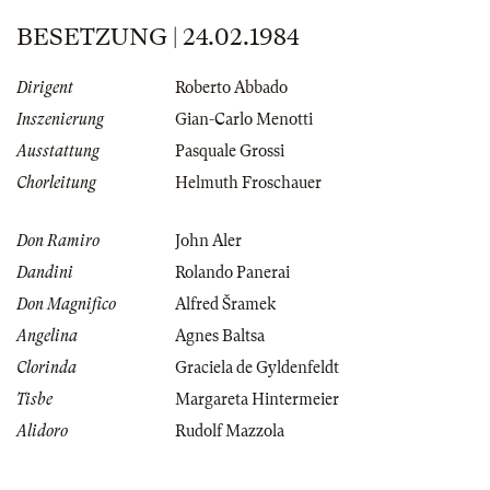
BESETZUNG | 24.02.1984
Dirigent
Roberto Abbado
Inszenierung
Gian-Carlo Menotti
Ausstattung
Pasquale Grossi
Chorleitung
Helmuth Froschauer
Don Ramiro
John Aler
Dandini
Rolando Panerai
Don Magnifico
Alfred Šramek
Angelina
Agnes Baltsa
Clorinda
Graciela de Gyldenfeldt
Tisbe
Margareta Hintermeier
Alidoro
Rudolf Mazzola