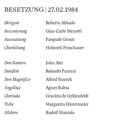
BESETZUNG | 27.02.1984
Dirigent
Roberto Abbado
Inszenierung
Gian-Carlo Menotti
Ausstattung
Pasquale Grossi
Chorleitung
Helmuth Froschauer
Don Ramiro
John Aler
Dandini
Rolando Panerai
Don Magnifico
Alfred Šramek
Angelina
Agnes Baltsa
Clorinda
Graciela de Gyldenfeldt
Tisbe
Margareta Hintermeier
Alidoro
Rudolf Mazzola