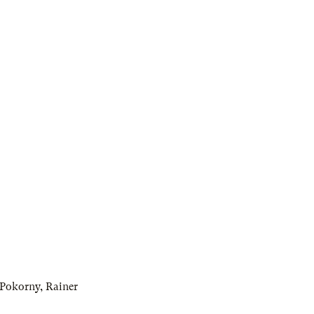
r-Pokorny
,
Rainer