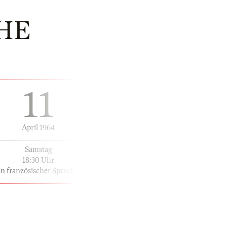
HE
11
April 1964
Samstag
18:30 Uhr
in französischer Sprache