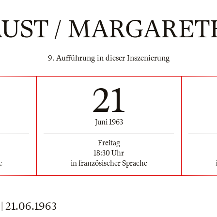
AUST / MARGARET
9. Aufführung in dieser Inszenierung
21
Juni 1963
Freitag
18:30 Uhr
e
in französischer Sprache
21.06.1963