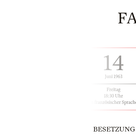
F
14
Juni 1963
Freitag
18:30 Uhr
in französischer Sprach
BESETZUNG | 