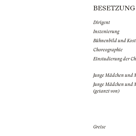
BESETZUNG | 
Dirigent
Inszenierung
Bühnenbild und Kos
Choreographie
Einstudierung der Ch
Junge Mädchen und 
Junge Mädchen und 
(getanzt von)
Greise