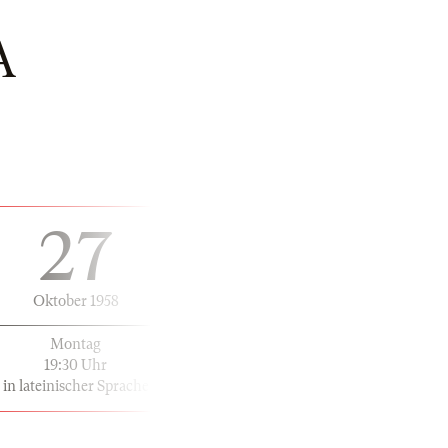
A
27
Oktober 1958
Montag
19:30 Uhr
in lateinischer Sprache