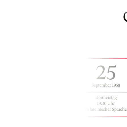
25
September 1958
Donnerstag
19:30 Uhr
in lateinischer Sprache