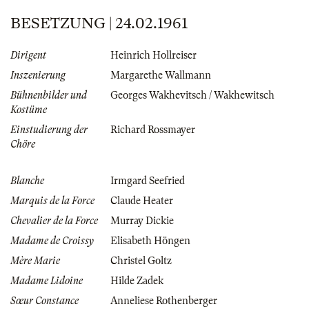
BESETZUNG | 24.02.1961
Dirigent
Heinrich Hollreiser
Inszenierung
Margarethe Wallmann
Bühnenbilder und
Georges Wakhevitsch / Wakhewitsch
Kostüme
Einstudierung der
Richard Rossmayer
Chöre
Blanche
Irmgard Seefried
Marquis de la Force
Claude Heater
Chevalier de la Force
Murray Dickie
Madame de Croissy
Elisabeth Höngen
Mère Marie
Christel Goltz
Madame Lidoine
Hilde Zadek
Sœur Constance
Anneliese Rothenberger