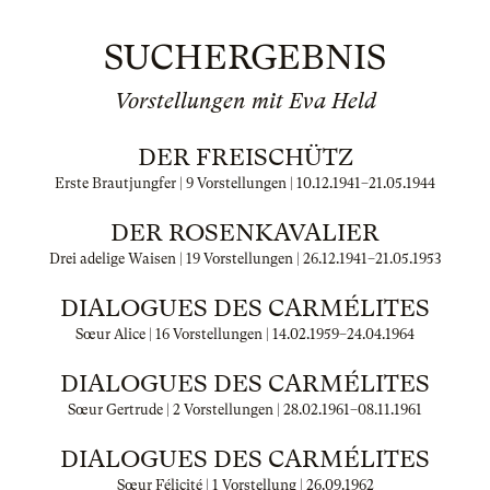
SUCHERGEBNIS
Vorstellungen mit Eva Held
DER FREISCHÜTZ
Erste Brautjungfer | 9 Vorstellungen |
10.12.1941
–
21.05.1944
DER ROSENKAVALIER
Drei adelige Waisen | 19 Vorstellungen |
26.12.1941
–
21.05.1953
DIALOGUES DES CARMÉLITES
Sœur Alice | 16 Vorstellungen |
14.02.1959
–
24.04.1964
DIALOGUES DES CARMÉLITES
Sœur Gertrude | 2 Vorstellungen |
28.02.1961
–
08.11.1961
DIALOGUES DES CARMÉLITES
Sœur Félicité | 1 Vorstellung |
26.09.1962