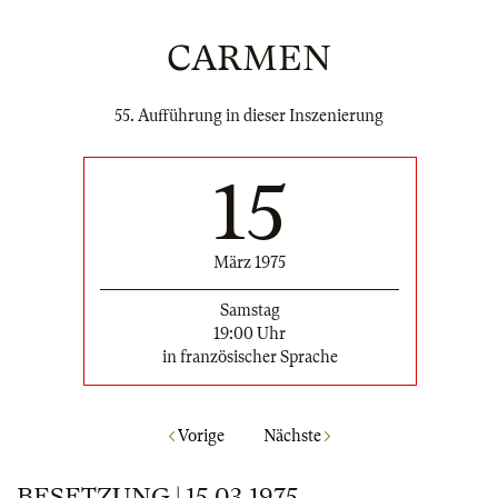
CARMEN
55. Aufführung in dieser Inszenierung
15
März 1975
Samstag
19:00 Uhr
in französischer Sprache
Vorige
Nächste
BESETZUNG | 15.03.1975