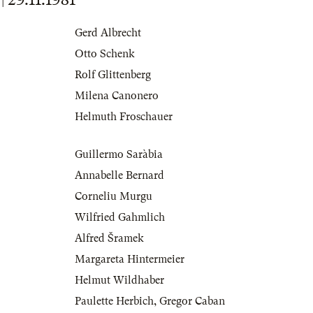
Gerd Albrecht
Otto Schenk
Rolf Glittenberg
Milena Canonero
Helmuth Froschauer
Guillermo Saràbia
Annabelle Bernard
Corneliu Murgu
Wilfried Gahmlich
Alfred Šramek
Margareta Hintermeier
Helmut Wildhaber
Paulette Herbich
,
Gregor Caban