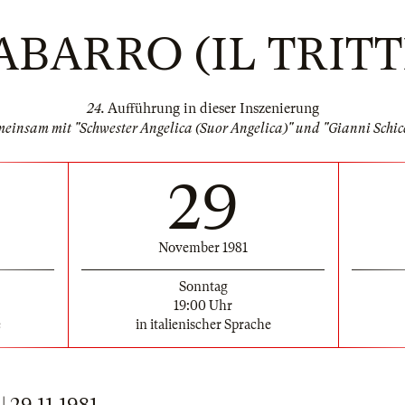
TABARRO (IL TRITT
24.
Aufführung in dieser Inszenierung
einsam mit "Schwester Angelica (Suor Angelica)" und "Gianni Schic
29
November 1981
Sonntag
19:00 Uhr
e
in italienischer Sprache
29.11.1981