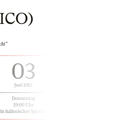
ICO)
chi"
03
Juni 1982
Donnerstag
19:00 Uhr
in italienischer Sprache