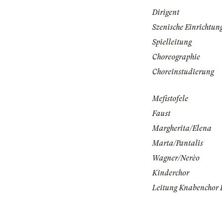
Dirigent
Szenische Einrichtun
Spielleitung
Choreographie
Choreinstudierung
Mefistofele
Faust
Margherita/Elena
Marta/Pantalis
Wagner/Nerèo
Kinderchor
Leitung Knabenchor 