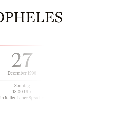
OPHELES
27
Dezember 1998
Sonntag
18:00 Uhr
in italienischer Sprache