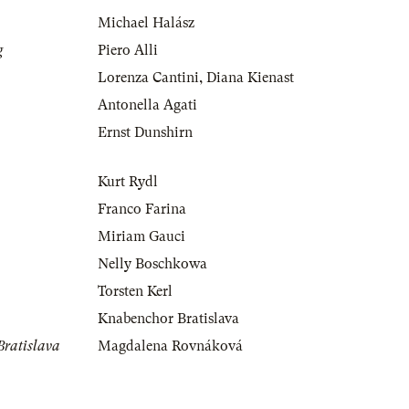
Michael Halász
g
Piero Alli
Lorenza Cantini
,
Diana Kienast
Antonella Agati
Ernst Dunshirn
Kurt Rydl
Franco Farina
Miriam Gauci
Nelly Boschkowa
Torsten Kerl
Knabenchor Bratislava
Bratislava
Magdalena Rovnáková