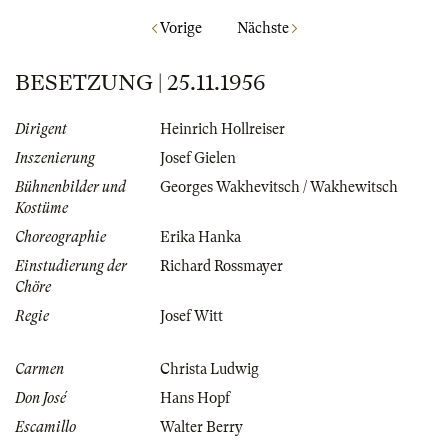
Vorige
Nächste
BESETZUNG | 25.11.1956
Dirigent
Heinrich Hollreiser
Inszenierung
Josef Gielen
Bühnenbilder und
Georges Wakhevitsch / Wakhewitsch
Kostüme
Choreographie
Erika Hanka
Einstudierung der
Richard Rossmayer
Chöre
Regie
Josef Witt
Carmen
Christa Ludwig
Don José
Hans Hopf
Escamillo
Walter Berry