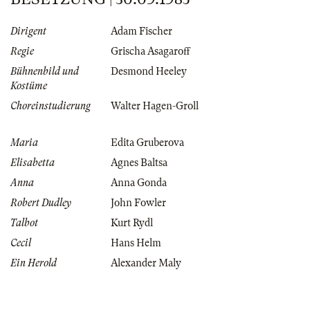
Dirigent
Adam Fischer
Regie
Grischa Asagaroff
Bühnenbild und
Desmond Heeley
Kostüme
Choreinstudierung
Walter Hagen-Groll
Maria
Edita Gruberova
Elisabetta
Agnes Baltsa
Anna
Anna Gonda
Robert Dudley
John Fowler
Talbot
Kurt Rydl
Cecil
Hans Helm
Ein Herold
Alexander Maly