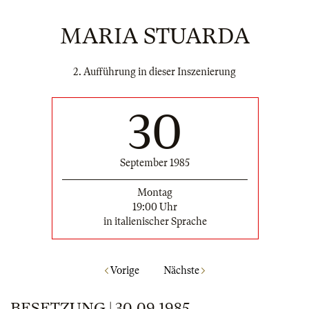
MARIA STUARDA
2. Aufführung in dieser Inszenierung
30
September 1985
Montag
19:00 Uhr
in italienischer Sprache
Vorige
Nächste
BESETZUNG | 30.09.1985