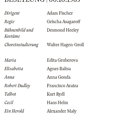
Dirigent
Adam Fischer
Regie
Grischa Asagaroff
Bühnenbild und
Desmond Heeley
Kostüme
Choreinstudierung
Walter Hagen-Groll
Maria
Edita Gruberova
Elisabetta
Agnes Baltsa
Anna
Anna Gonda
Robert Dudley
Francisco Araiza
Talbot
Kurt Rydl
Cecil
Hans Helm
Ein Herold
Alexander Maly