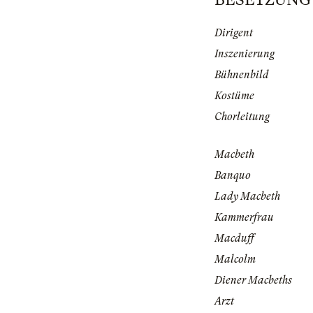
Dirigent
Inszenierung
Bühnenbild
Kostüme
Chorleitung
Macbeth
Banquo
Lady Macbeth
Kammerfrau
Macduff
Malcolm
Diener Macbeths
Arzt