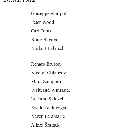
Giuseppe Sinopoli
Peter Wood
Carl Toms
Bruce Snyder
Norbert Balatsch
Renato Bruson
Nicolai Ghiaurov
Mara Zampieri
Waltraud Winsauer
Luciano Saldari
Ewald Aichberger
Neven Belamaric
Alfred Šramek