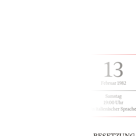
13
Februar 1982
Samstag
19:00 Uhr
in italienischer Sprach
BESETZUNG |