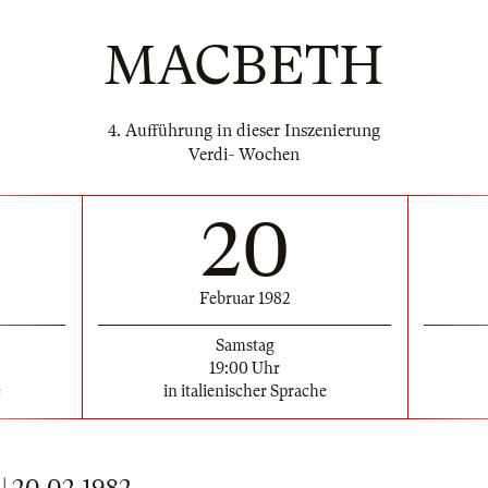
MACBETH
4. Aufführung in dieser Inszenierung
Verdi- Wochen
20
Februar 1982
Samstag
19:00 Uhr
e
in italienischer Sprache
 20.02.1982