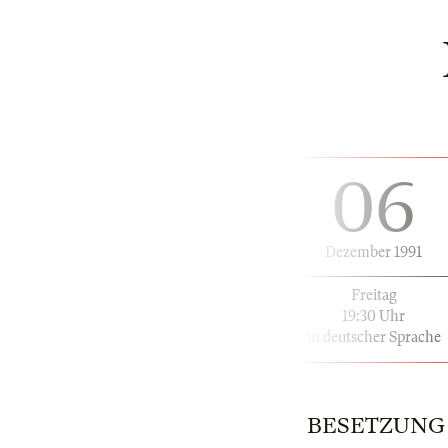
06
Dezember 1991
Freitag
19:30 Uhr
in deutscher Sprache
BESETZUNG | 