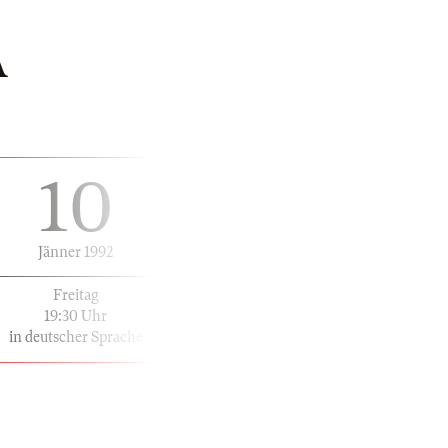
Á
10
Jänner 1992
Freitag
19:30 Uhr
in deutscher Sprache