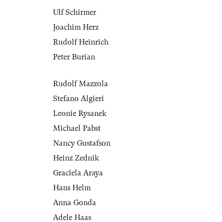
Ulf Schirmer
Joachim Herz
Rudolf Heinrich
Peter Burian
Rudolf Mazzola
Stefano Algieri
Leonie Rysanek
Michael Pabst
Nancy Gustafson
Heinz Zednik
Graciela Araya
Hans Helm
Anna Gonda
Adele Haas