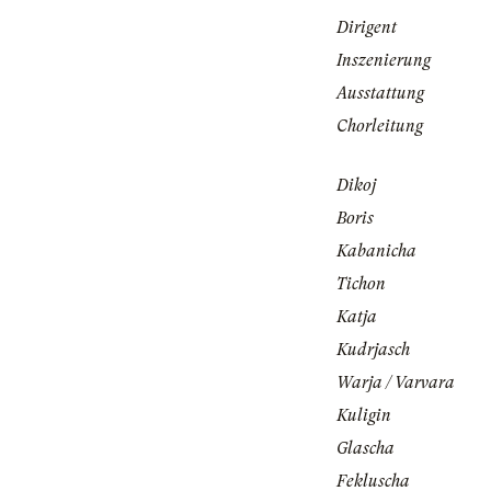
Dirigent
Inszenierung
Ausstattung
Chorleitung
Dikoj
Boris
Kabanicha
Tichon
Katja
Kudrjasch
Warja / Varvara
Kuligin
Glascha
Fekluscha