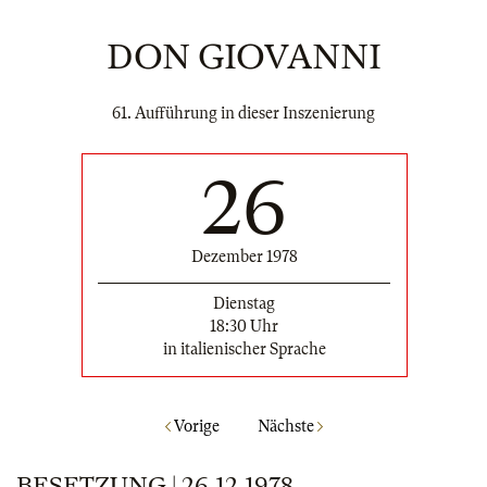
DON GIOVANNI
61. Aufführung in dieser Inszenierung
26
Dezember 1978
Dienstag
18:30 Uhr
in italienischer Sprache
Vorige
Nächste
BESETZUNG | 26.12.1978