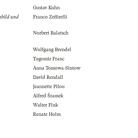
Gustav Kuhn
nbild und
Franco Zeffirelli
Norbert Balatsch
Wolfgang Brendel
Tugomir Franc
Anna Tomowa-Sintow
David Rendall
Jeannette Pilou
Alfred Šramek
Walter Fink
Renate Holm