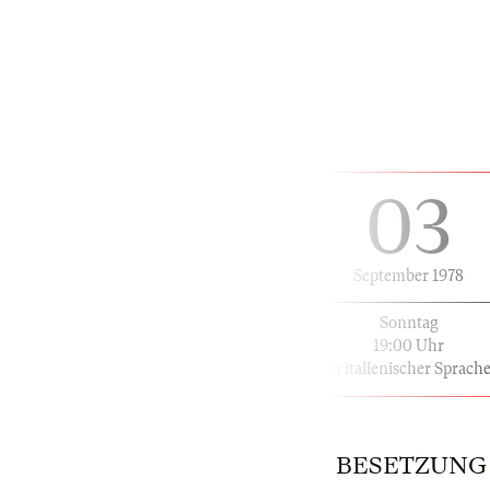
03
September 1978
Sonntag
19:00 Uhr
in italienischer Sprach
BESETZUNG |