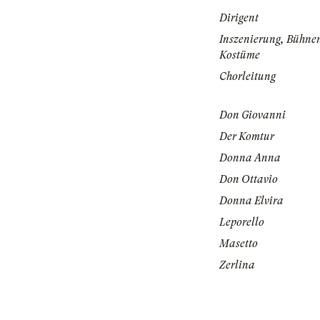
Dirigent
Inszenierung, Bühne
Kostüme
Chorleitung
Don Giovanni
Der Komtur
Donna Anna
Don Ottavio
Donna Elvira
Leporello
Masetto
Zerlina