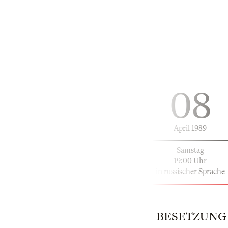
08
April 1989
Samstag
19:00 Uhr
in russischer Sprache
BESETZUNG | 